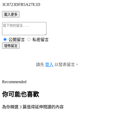
3C8723DFB5A27E1D
載入更多
公開留言
私密留言
發佈留言
請先
登入
以發表留言。
Recommended
你可能也喜歡
為你精選 3 篇值得延伸閱讀的內容