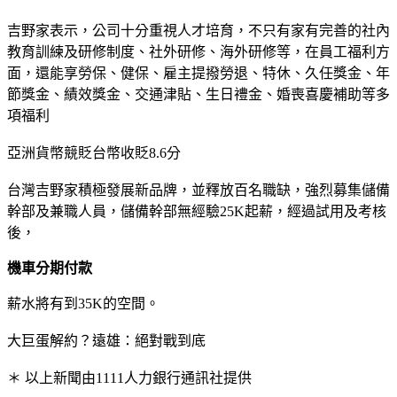
吉野家表示，公司十分重視人才培育，不只有家有完善的社內
教育訓練及研修制度、社外研修、海外研修等，在員工福利方
面，還能享勞保、健保、雇主提撥勞退、特休、久任獎金、年
節獎金、績效獎金、交通津貼、生日禮金、婚喪喜慶補助等多
項福利
亞洲貨幣競貶台幣收貶8.6分
台灣吉野家積極發展新品牌，並釋放百名職缺，強烈募集儲備
幹部及兼職人員，儲備幹部無經驗25K起薪，經過試用及考核
後，
機車分期付款
薪水將有到35K的空間。
大巨蛋解約？遠雄：絕對戰到底
＊ 以上新聞由1111人力銀行通訊社提供