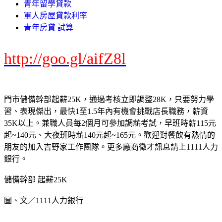
青年留學貸款
軍人房屋貸款利率
青年房貸 試算
http://goo.gl/aifZ8l
門市儲備幹部起薪25K，通過考核立即調整28K，只要努力學
習、表現傑出，最快1至1.5年內有機會挑戰店長職務，薪資
35K以上。兼職人員每2個月可參加調薪考試，早班時薪115元
起~140元、大夜班時薪140元起~165元。歡迎對餐飲有熱情的
朋友的加入吉野家工作團隊。更多廠商徵才訊息請上1111人力
銀行。
儲備幹部 起薪25K
圖、文／1111人力銀行