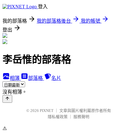
登入
我的部落格
我的部落格後台
我的帳號
登出
李岳惟的部落格
相簿
部落格
名片
沒有相簿。
© 2026
PIXNET
｜
文章與圖片權利屬原作者所有
隱私權政策
｜
服務聲明
⚠️